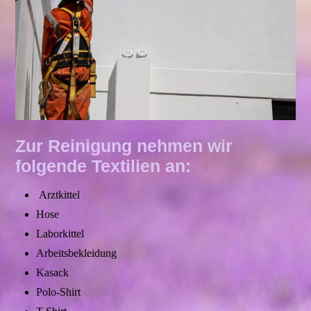
Zur Reinigung nehmen wir
folgende Textilien an:
Arztkittel
Hose
Laborkittel
Arbeitsbekleidung
Kasack
Polo-Shirt