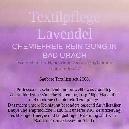
Textil­pflege
Lavendel
CHEMIEFREIE REIN
IGUNG I
N
BAD URACH
"Wir stehen für Handarbeit, Zuverlässigkeit und
Freundlichkeit."
Saubere Textilien seit 2008.
Professionell, schonend und umweltbewusst gepflegt.
Wir verbinden persönliche Betreuung, sorgfältige Handarbeit
und moderne chemiefreie Textilpflege.
Das macht unsere Reinigung besonders passend für Allergiker,
Babys und empfindliche Haut. Mit unserer RKI Zertifizierung,
nachhaltiger Energie und langjährigen Erfahrung sind wir in
Bad Urach zuverlässig für Sie da.