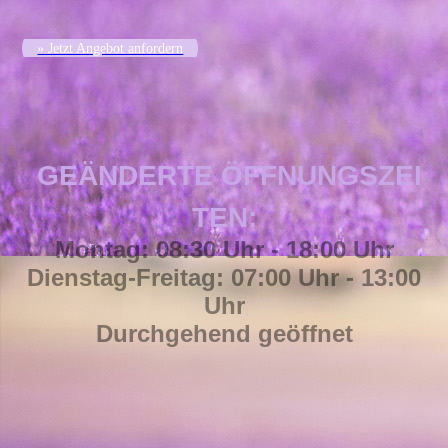
» Jetzt Angebot anfordern
GEÄNDERTE
ÖFFNUNGSZEI
TEN:
Montag: 08:30 Uhr - 18:00 Uhr
Dienstag-Freitag: 07:00 Uhr - 13:00
Uhr
Durchgehend geöffnet